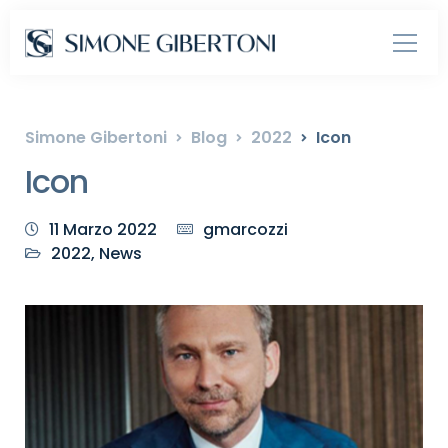
Simone Gibertoni
Blog
2022
Icon
Icon
11 Marzo 2022
gmarcozzi
2022
,
News