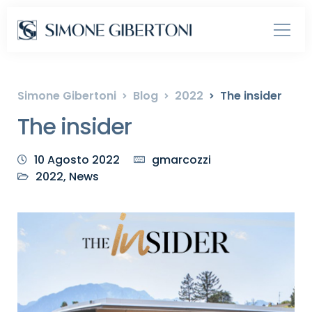
Simone Gibertoni
Blog
2022
The insider
The insider
10 Agosto 2022
gmarcozzi
2022
,
News